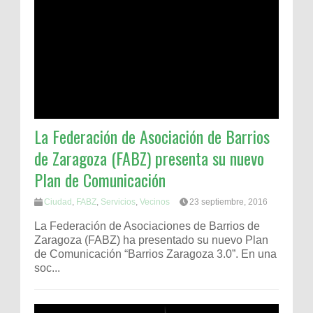
La Federación de Asociación de Barrios
de Zaragoza (FABZ) presenta su nuevo
Plan de Comunicación
Ciudad
,
FABZ
,
Servicios
,
Vecinos
23 septiembre, 2016
La Federación de Asociaciones de Barrios de
Zaragoza (FABZ) ha presentado su nuevo Plan
de Comunicación “Barrios Zaragoza 3.0”. En una
soc...