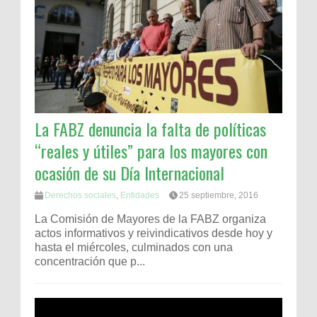
La FABZ denuncia la falta de políticas
“reales y útiles” para los mayores con
ocasión de su Día Internacional
Derechos sociales
,
Entidades
25 septiembre, 2016
La Comisión de Mayores de la FABZ organiza
actos informativos y reivindicativos desde hoy y
hasta el miércoles, culminados con una
concentración que p...