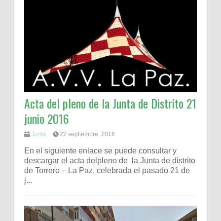
Acta del pleno de la Junta de Distrito 21
junio 2016
Junta
22 septiembre, 2016
En el siguiente enlace se puede consultar y
descargar el acta delpleno de la Junta de distrito
de Torrero – La Paz, celebrada el pasado 21 de
j...