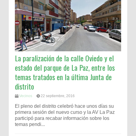
La paralización de la calle Oviedo y el
estado del parque de La Paz, entre los
temas tratados en la última Junta de
distrito
Vecinos
22 septiembre, 2016
El pleno del distrito celebró hace unos días su
primera sesión del nuevo curso y la AV La Paz
participó para recabar información sobre los
temas pendi...