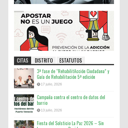
CITAS
DISTRITO
ESTATUTOS
3ª fase de “RehabilitAcción Ciudadana” y
Guía de Rehabilitación 5ª edición
17 julio, 2026
Campaña contra el centro de datos del
barrio
13 julio, 2026
Fiesta del Solsticio La Paz 2026 – Sin