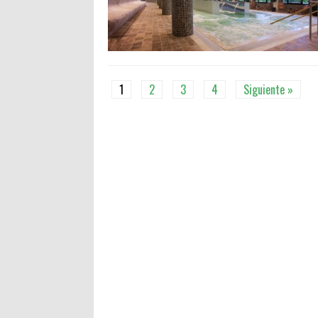
1
2
3
4
Siguiente »