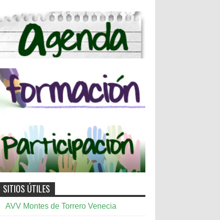
SITIOS ÚTILES
AVV Montes de Torrero Venecia