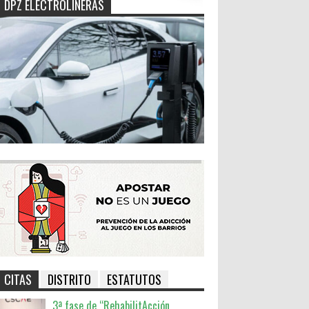
DPZ ELECTROLINERAS
CITAS
DISTRITO
ESTATUTOS
3ª fase de “RehabilitAcción