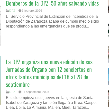
Bomberos de la DPZ: 50 años salvando vidas
DPZ
6 febrero, 2026
El Servicio Provincial de Extinción de Incendios de la
Diputación de Zaragoza acaba de cumplir medio siglo
respondiendo a las emergencias que se produ...
La DPZ organiza una nueva edición de sus
Jornadas de Órgano con 12 conciertos en
otros tantos municipios del 18 al 28 de
septiembre
DPZ
17 septiembre, 2025
El ciclo empieza este jueves en la iglesia de Santa
Isabel de Zaragoza y también llegará a Brea, Caspe,
Ejea, Épila, La Almunia, Mallén, Muel, Tarazon...