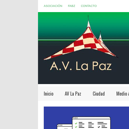
ASOCIACIÓN
FABZ
CONTACTO
Inicio
AV La Paz
Ciudad
Medio 