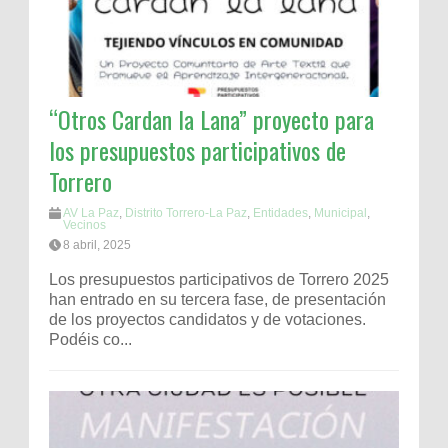
“Otros Cardan la Lana” proyecto para
los presupuestos participativos de
Torrero
AV La Paz
,
Distrito Torrero-La Paz
,
Entidades
,
Municipal
,
Vecinos
8 abril, 2025
Los presupuestos participativos de Torrero 2025
han entrado en su tercera fase, de presentación
de los proyectos candidatos y de votaciones.
Podéis co...