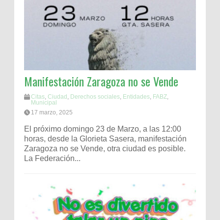
Manifestación Zaragoza no se Vende
Citas
,
Ciudad
,
Derechos sociales
,
Entidades
,
FABZ
,
Municipal
17 marzo, 2025
El próximo domingo 23 de Marzo, a las 12:00
horas, desde la Glorieta Sasera, manifestación
Zaragoza no se Vende, otra ciudad es posible.
La Federación...