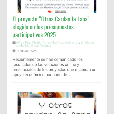
El proyecto “Otros Cardan la Lana”
elegido en los presupuestos
participativos 2025
AV La Paz
,
Distrito Torrero-La Paz
,
Educación
,
Entidades
,
Junta
,
Municipal
,
Vecinos
14 mayo, 2025
Recientemente se han comunicado los
resultados de las votaciones online y
presenciales de los proyectos que recibirán un
apoyo económico por parte de ...