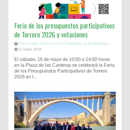
Feria de los presupuestos participativos
de Torrero 2026 y votaciones
Citas
,
Distrito Torrero-La Paz
,
Entidades
,
Junta
,
Municipal
11 mayo, 2026
El sábado, 16 de mayo de 10:00 a 14:00 horas
en la Plaza de las Canteras se celebrará la Feria
de los Presupuestos Participativos de Torrero
2026 en l...