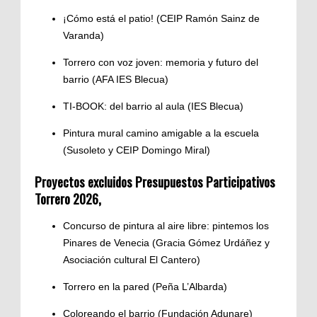
¡Cómo está el patio! (CEIP Ramón Sainz de
Varanda)
Torrero con voz joven: memoria y futuro del
barrio (AFA IES Blecua)
TI-BOOK: del barrio al aula (IES Blecua)
Pintura mural camino amigable a la escuela
(Susoleto y CEIP Domingo Miral)
Proyectos excluidos
Presupuestos Participativos
Torrero 2026
,
Concurso de pintura al aire libre: pintemos los
Pinares de Venecia (Gracia Gómez Urdáñez y
Asociación cultural El Cantero)
Torrero en la pared (Peña L’Albarda)
Coloreando el barrio (Fundación Adunare)