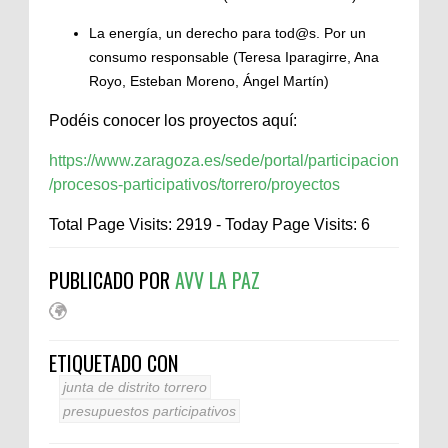
La energía, un derecho para tod@s. Por un
consumo responsable (Teresa Iparagirre, Ana
Royo, Esteban Moreno, Ángel Martín)
Podéis conocer los proyectos aquí:
https://www.zaragoza.es/sede/portal/participacion
/procesos-participativos/torrero/proyectos
Total Page Visits: 2919 - Today Page Visits: 6
PUBLICADO POR
AVV LA PAZ
ETIQUETADO CON
junta de distrito torrero
presupuestos participativos