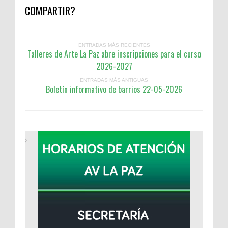
COMPARTIR?
ENTRADAS MÁS RECIENTES
Talleres de Arte La Paz abre inscripciones para el curso
2026-2027
ENTRADAS MÁS ANTIGUAS
Boletín informativo de barrios 22-05-2026