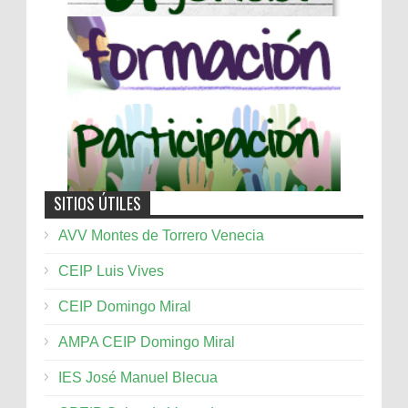
SITIOS ÚTILES
AVV Montes de Torrero Venecia
CEIP Luis Vives
CEIP Domingo Miral
AMPA CEIP Domingo Miral
IES José Manuel Blecua