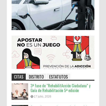
CITAS
DISTRITO
ESTATUTOS
3ª fase de “RehabilitAcción Ciudadana” y
Guía de Rehabilitación 5ª edición
17 julio, 2026