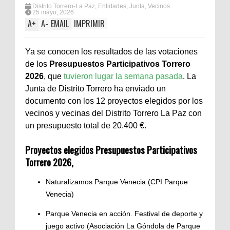
Distrito Torrero-La Paz
,
Entidades
,
Junta
,
Vecinos
25 mayo, 2026
A
+
A
-
EMAIL
IMPRIMIR
Ya se conocen los resultados de las votaciones
de los
Presupuestos Participativos Torrero
2026
, que
tuvieron lugar la semana pasada
. La
Junta de Distrito Torrero ha enviado un
documento con los 12 proyectos elegidos por los
vecinos y vecinas del Distrito Torrero La Paz con
un presupuesto total de
20.400 €.
Proyectos elegidos
Presupuestos Participativos
Torrero 2026
,
Naturalizamos Parque Venecia (CPI Parque
Venecia)
Parque Venecia en acción. Festival de deporte y
juego activo (Asociación La Góndola de Parque