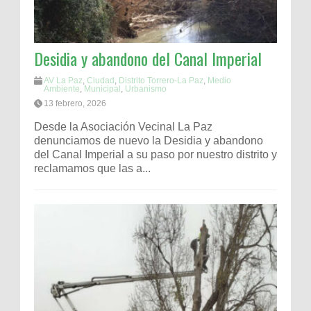
Desidia y abandono del Canal Imperial
AV La Paz
,
Ciudad
,
Distrito Torrero-La Paz
,
Medio
Ambiente
,
Municipal
,
Urbanismo
13 febrero, 2026
Desde la Asociación Vecinal La Paz
denunciamos de nuevo la Desidia y abandono
del Canal Imperial a su paso por nuestro distrito y
reclamamos que las a...