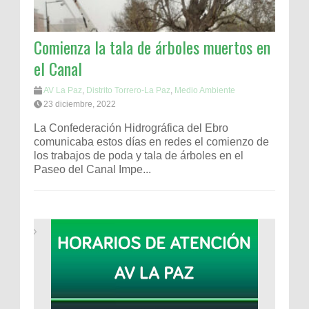
Comienza la tala de árboles muertos en
el Canal
AV La Paz
,
Distrito Torrero-La Paz
,
Medio Ambiente
23 diciembre, 2022
La Confederación Hidrográfica del Ebro
comunicaba estos días en redes el comienzo de
los trabajos de poda y tala de árboles en el
Paseo del Canal Impe...