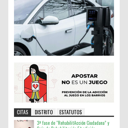
CITAS
DISTRITO
ESTATUTOS
3ª fase de “RehabilitAcción Ciudadana” y