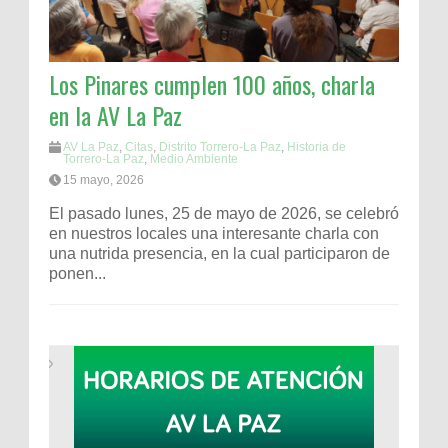
Los Pinares cumplen 100 años, charla
en la AV La Paz
AV La Paz
,
Citas
,
Distrito Torrero-La Paz
,
Historia de
Torrero-La Paz
,
Medio Ambiente
15 mayo, 2026
El pasado lunes, 25 de mayo de 2026, se celebró
en nuestros locales una interesante charla con
una nutrida presencia, en la cual participaron de
ponen...