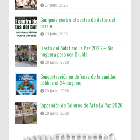
17 julio, 2026
Campaña contra el centro de datos del
barrio
13 julio, 2026
Fiesta del Solsticio La Paz 2026 – Sin
hoguera pero con Druida
28 junio, 2026
Concentración en defensa de la sanidad
pública el 24 de junio
23 junio, 2026
Exposición de Talleres de Arte La Paz 2026
19 junio, 2026