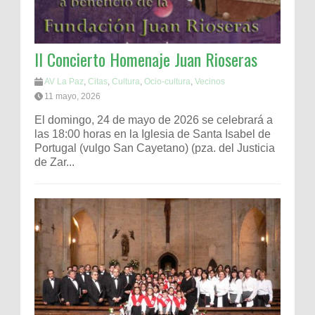
II Concierto Homenaje Juan Rioseras
AV La Paz
,
Citas
,
Cultura
,
Ocio-cultura
,
Vecinos
11 mayo, 2026
El domingo, 24 de mayo de 2026 se celebrará a
las 18:00 horas en la Iglesia de Santa Isabel de
Portugal (vulgo San Cayetano) (pza. del Justicia
de Zar...