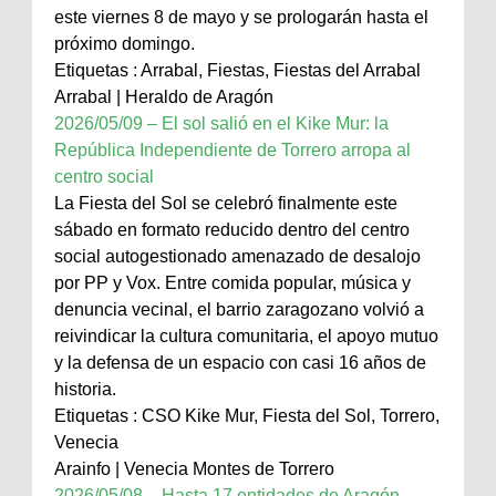
este viernes 8 de mayo y se prologarán hasta el
próximo domingo.
Etiquetas : Arrabal, Fiestas, Fiestas del Arrabal
Arrabal | Heraldo de Aragón
2026/05/09 – El sol salió en el Kike Mur: la
República Independiente de Torrero arropa al
centro social
La Fiesta del Sol se celebró finalmente este
sábado en formato reducido dentro del centro
social autogestionado amenazado de desalojo
por PP y Vox. Entre comida popular, música y
denuncia vecinal, el barrio zaragozano volvió a
reivindicar la cultura comunitaria, el apoyo mutuo
y la defensa de un espacio con casi 16 años de
historia.
Etiquetas : CSO Kike Mur, Fiesta del Sol, Torrero,
Venecia
Arainfo | Venecia Montes de Torrero
2026/05/08 – Hasta 17 entidades de Aragón