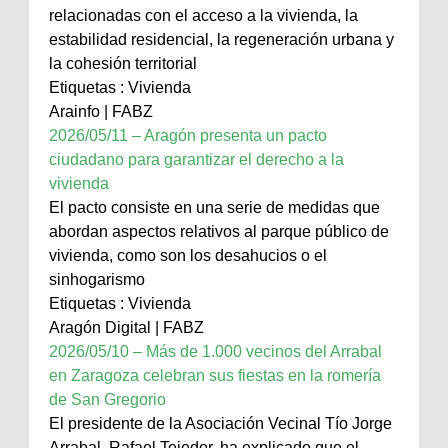
relacionadas con el acceso a la vivienda, la
estabilidad residencial, la regeneración urbana y
la cohesión territorial
Etiquetas : Vivienda
Arainfo | FABZ
2026/05/11 – Aragón presenta un pacto
ciudadano para garantizar el derecho a la
vivienda
El pacto consiste en una serie de medidas que
abordan aspectos relativos al parque público de
vivienda, como son los desahucios o el
sinhogarismo
Etiquetas : Vivienda
Aragón Digital | FABZ
2026/05/10 – Más de 1.000 vecinos del Arrabal
en Zaragoza celebran sus fiestas en la romería
de San Gregorio
El presidente de la Asociación Vecinal Tío Jorge
Arrabal, Rafael Tejedor, ha explicado que el