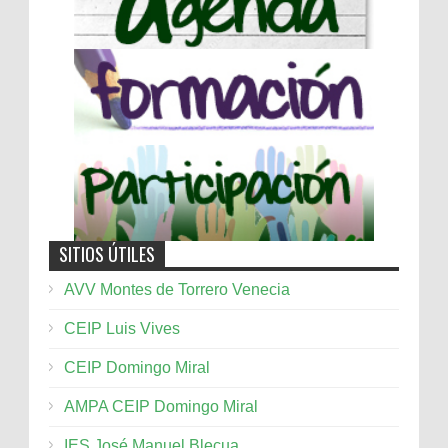
SITIOS ÚTILES
AVV Montes de Torrero Venecia
CEIP Luis Vives
CEIP Domingo Miral
AMPA CEIP Domingo Miral
IES José Manuel Blecua