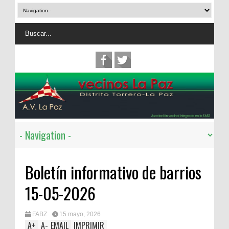
Boletín informativo de barrios
15-05-2026
FABZ
15 mayo, 2026
A
+
A
-
EMAIL
IMPRIMIR