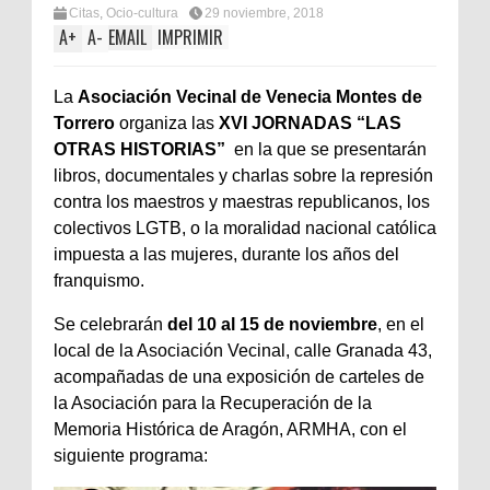
Citas
,
Ocio-cultura
29 noviembre, 2018
A
+
A
-
EMAIL
IMPRIMIR
La
Asociación Vecinal de Venecia Montes de
Torrero
organiza las
XVI JORNADAS “LAS
OTRAS HISTORIAS”
en la que se presentarán
libros, documentales y charlas sobre la represión
contra los maestros y maestras republicanos, los
colectivos LGTB, o la moralidad nacional católica
impuesta a las mujeres, durante los años del
franquismo.
Se celebrarán
del 10 al 15 de noviembre
, en el
local de la Asociación Vecinal, calle Granada 43,
acompañadas de una exposición de carteles de
la Asociación para la Recuperación de la
Memoria Histórica de Aragón, ARMHA, con el
siguiente programa: