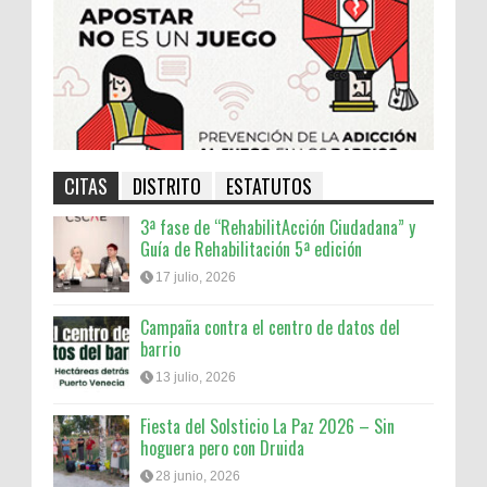
CITAS
DISTRITO
ESTATUTOS
3ª fase de “RehabilitAcción Ciudadana” y
Guía de Rehabilitación 5ª edición
17 julio, 2026
Campaña contra el centro de datos del
barrio
13 julio, 2026
Fiesta del Solsticio La Paz 2026 – Sin
hoguera pero con Druida
28 junio, 2026