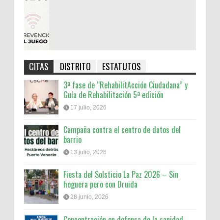
CITAS
DISTRITO
ESTATUTOS
3ª fase de “RehabilitAcción Ciudadana” y
Guía de Rehabilitación 5ª edición
17 julio, 2026
Campaña contra el centro de datos del
barrio
13 julio, 2026
Fiesta del Solsticio La Paz 2026 – Sin
hoguera pero con Druida
28 junio, 2026
Concentración en defensa de la sanidad