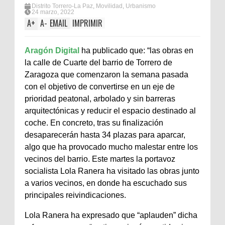
Distrito Torrero-La Paz
,
Movilidad
,
Urbanismo
24 marzo, 2022
A
+
A
-
EMAIL
IMPRIMIR
Aragón Digital
ha publicado que: “las obras en
la calle de Cuarte del barrio de Torrero de
Zaragoza que comenzaron la semana pasada
con el objetivo de convertirse en un eje de
prioridad peatonal, arbolado y sin barreras
arquitectónicas y reducir el espacio destinado al
coche. En concreto, tras su finalización
desaparecerán hasta 34 plazas para aparcar,
algo que ha provocado mucho malestar entre los
vecinos del barrio. Este martes la portavoz
socialista Lola Ranera ha visitado las obras junto
a varios vecinos, en donde ha escuchado sus
principales reivindicaciones.
Lola Ranera ha expresado que “aplauden” dicha