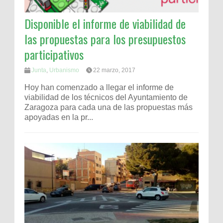
Disponible el informe de viabilidad de
las propuestas para los presupuestos
participativos
Junta
,
Urbanismo
22 marzo, 2017
Hoy han comenzado a llegar el informe de
viabilidad de los técnicos del Ayuntamiento de
Zaragoza para cada una de las propuestas más
apoyadas en la pr...