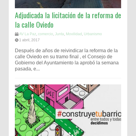
Adjudicada la licitación de la reforma de
la calle Oviedo
AV La Paz
,
comercio
,
Junta
,
Movilidad
,
Urbanismo
1 abril, 2017
Después de años de reivindicar la reforma de la
calle Oviedo en su tramo final , el Consejo de
Gobierno del Ayuntamiento la aprobó la semana
pasada, e...