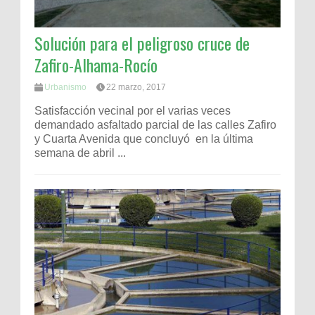
Solución para el peligroso cruce de
Zafiro-Alhama-Rocío
Urbanismo
22 marzo, 2017
Satisfacción vecinal por el varias veces
demandado asfaltado parcial de las calles Zafiro
y Cuarta Avenida que concluyó en la última
semana de abril ...