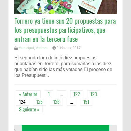
Torrero ya tiene sus 20 propuestas para
los presupuestos participativos, que
entran en la tercera fase
Municipal
,
Vecinos
2 febrero, 2017
El segundo foro definió diez propuestas
prioritarias en Torrero, para sumarlas a las diez
que habían sido las más votadas El proceso de
los Presupuest...
« Anterior
1
…
122
123
124
125
126
…
151
Siguiente »