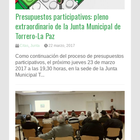
Presupuestos participativos: pleno
extraordinario de la Junta Municipal de
Torrero-La Paz
Citas
,
Junta
22 marzo, 2017
Como continuación del proceso de presupuestos
participativos, el próximo jueves 23 de marzo
2017 a las 19,30 horas, en la sede de la Junta
Municipal T...