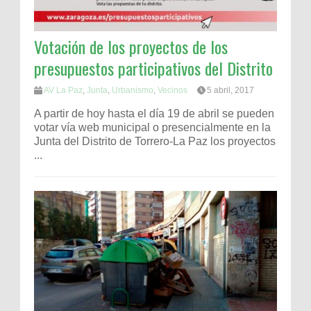
Votación de los proyectos de los
presupuestos participativos del Distrito
AV La Paz
,
Junta
,
Urbanismo
,
Vecinos
5 abril, 2017
A partir de hoy hasta el día 19 de abril se pueden
votar vía web municipal o presencialmente en la
Junta del Distrito de Torrero-La Paz los proyectos
...