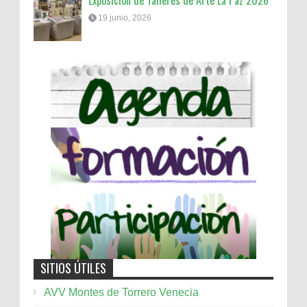
Exposición de Talleres de Arte La Paz 2026
19 junio, 2026
SITIOS ÚTILES
AVV Montes de Torrero Venecia