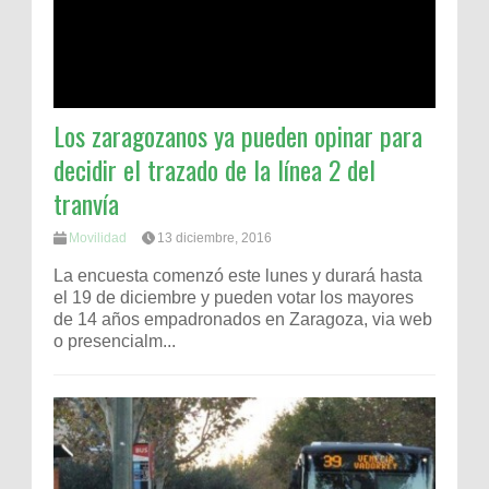
Los zaragozanos ya pueden opinar para
decidir el trazado de la línea 2 del
tranvía
Movilidad
13 diciembre, 2016
La encuesta comenzó este lunes y durará hasta
el 19 de diciembre y pueden votar los mayores
de 14 años empadronados en Zaragoza, via web
o presencialm...