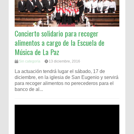
Concierto solidario para recoger
alimentos a cargo de la Escuela de
Música de La Paz
Sin categoría
13 diciembre, 2016
La actuación tendrá lugar el sábado, 17 de
diciembre, en la iglesia de San Eugenio y servirá
para recoger alimentos no perecederos para el
banco de al...