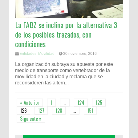
La FABZ se inclina por la alternativa 3
de los posibles trazados, con
condiciones
Entidades
,
Movilidad
30 noviembre, 2016
La organización subraya su apuesta por este
medio de transporte como vertebrador de la
movilidad en la ciudad y reclama que se
reconsideren las altern...
« Anterior
1
…
124
125
126
127
128
…
151
Siguiente »