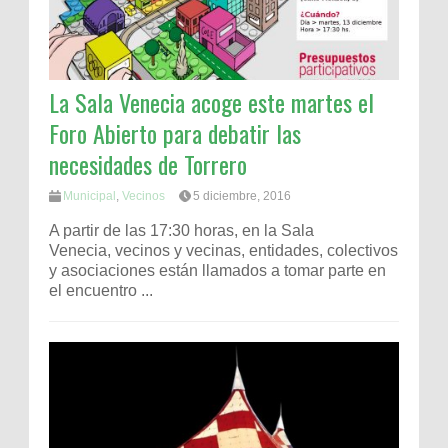
La Sala Venecia acoge este martes el
Foro Abierto para debatir las
necesidades de Torrero
Municipal
,
Vecinos
5 diciembre, 2016
A partir de las 17:30 horas, en la Sala
Venecia, vecinos y vecinas, entidades, colectivos
y asociaciones están llamados a tomar parte en
el encuentro ...