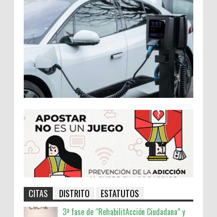
CITAS
DISTRITO
ESTATUTOS
3ª fase de “RehabilitAcción Ciudadana” y