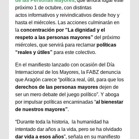
de las Personas Mayores
, que tendrá lugar este
próximo 1 de octubre, con distintas
actos informativos y reivindicativos desde hoy y
hasta el miércoles. Las acciones culminarán en
la
concentración por “La dignidad y el
respeto a las personas mayores”
del próximo
miércoles, que servirá para reclamar
políticas
“reales y útiles”
para este colectivo.
En el manifiesto lanzado con ocasión del Día
Internacional de los Mayores, la FABZ denuncia
que Aragón carece “política real, útil, para que los
derechos de las personas mayores
dejen de
ser un mero debate del juego político”. Y aboga
por impulsar políticas encaminadas “
al bienestar
de nuestros mayores”
.
“Durante toda la historia, la humanidad ha
intentado dar años a la vida, pero se ha olvidado
dar vida a esos años
”, señala en su manifiesto