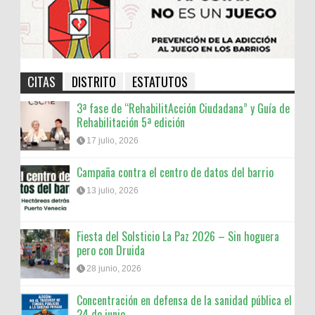
CITAS
DISTRITO
ESTATUTOS
3ª fase de “RehabilitAcción Ciudadana” y Guía de
Rehabilitación 5ª edición
17 julio, 2026
Campaña contra el centro de datos del barrio
13 julio, 2026
Fiesta del Solsticio La Paz 2026 – Sin hoguera
pero con Druida
28 junio, 2026
Concentración en defensa de la sanidad pública el
24 de junio