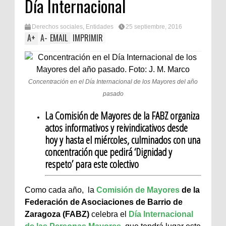
Día Internacional
Derechos sociales
,
Entidades
25 septiembre, 2016
A
+
A
-
EMAIL
IMPRIMIR
Concentración en el Día Internacional de los Mayores del año
pasado
La Comisión de Mayores de la FABZ organiza
actos informativos y reivindicativos desde
hoy y hasta el miércoles, culminados con una
concentración que pedirá ‘Dignidad y
respeto’ para este colectivo
Como cada año, la
Comisión de Mayores
de la
Federación de Asociaciones de Barrio de
Zaragoza (FABZ)
celebra el
Día Internacional