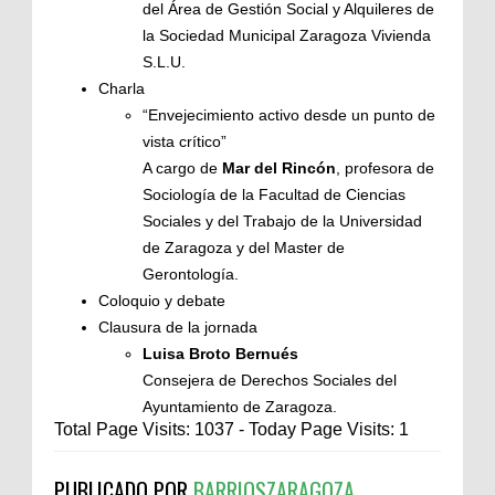
del Área de Gestión Social y Alquileres de
la Sociedad Municipal Zaragoza Vivienda
S.L.U.
Charla
“Envejecimiento activo desde un punto de
vista crítico”
A cargo de
Mar del Rincón
, profesora de
Sociología de la Facultad de Ciencias
Sociales y del Trabajo de la Universidad
de Zaragoza y del Master de
Gerontología.
Coloquio y debate
Clausura de la jornada
Luisa Broto Bernués
Consejera de Derechos Sociales del
Ayuntamiento de Zaragoza.
Total Page Visits: 1037 - Today Page Visits: 1
PUBLICADO POR
BARRIOSZARAGOZA