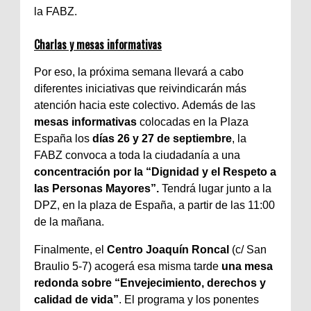
la FABZ.
Charlas y mesas informativas
Por eso, la próxima semana llevará a cabo
diferentes iniciativas que reivindicarán más
atención hacia este colectivo. Además de las
mesas informativas
colocadas en la Plaza
España los
días 26 y 27 de septiembre
, la
FABZ convoca a toda la ciudadanía a una
c
oncentración por la “Dignidad y el Respeto a
las Personas Mayores”.
Tendrá lugar junto a la
DPZ, en la plaza de España, a partir de las 11:00
de la mañana.
Finalmente, el
Centro Joaquín Roncal
(c/ San
Braulio 5-7) acogerá esa misma tarde
una mesa
redonda sobre “Envejecimiento, derechos y
calidad de vida”
. El programa y los ponentes