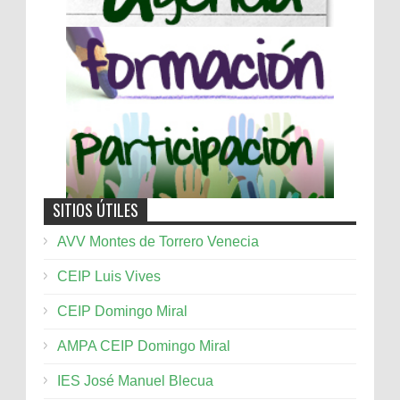
SITIOS ÚTILES
AVV Montes de Torrero Venecia
CEIP Luis Vives
CEIP Domingo Miral
AMPA CEIP Domingo Miral
IES José Manuel Blecua