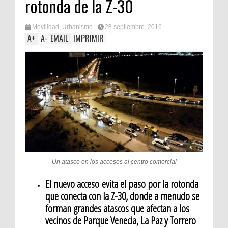
rotonda de la Z-30
Movilidad
,
Urbanismo
28 septiembre, 2016
A
+
A
-
EMAIL
IMPRIMIR
Un atasco en los accesos al centro comercial
El nuevo acceso
evita el paso por la rotonda
que conecta con la Z-30, donde a menudo se
forman grandes atascos que afectan a los
vecinos de Parque Venecia, La Paz y Torrero