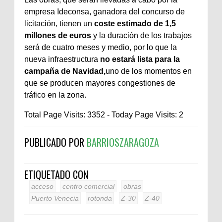
empresa Ideconsa, ganadora del concurso de
licitación, tienen un
coste estimado de 1,5
millones de euros
y la duración de los trabajos
será de cuatro meses y medio, por lo que la
nueva infraestructura
no estará lista para la
campaña de Navidad,
uno de los momentos en
que se producen mayores congestiones de
tráfico en la zona.
Total Page Visits: 3352 - Today Page Visits: 2
PUBLICADO POR
BARRIOSZARAGOZA
ETIQUETADO CON
acceso
centro comercial
obras
Puerto Venecia
rotonda
Z-30
Z-40