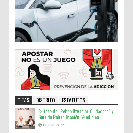
CITAS
DISTRITO
ESTATUTOS
3ª fase de “RehabilitAcción Ciudadana” y
Guía de Rehabilitación 5ª edición
17 julio, 2026