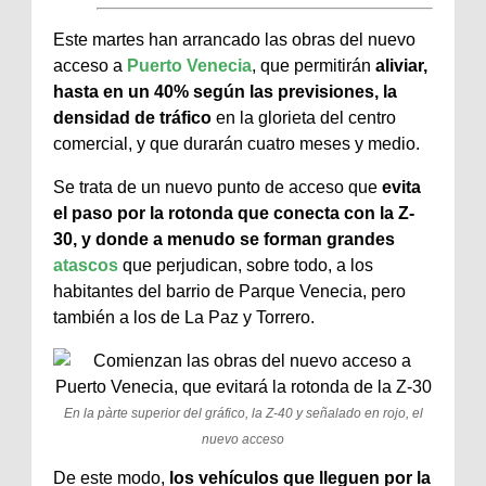
Este martes han arrancado las obras del nuevo
acceso a
Puerto Venecia
, que permitirán
aliviar,
hasta en un 40% según las previsiones, la
densidad de tráfico
en la glorieta del centro
comercial, y que durarán cuatro meses y medio.
Se trata de un nuevo punto de acceso que
evita
el paso por la rotonda que conecta con la Z-
30, y donde a menudo se forman grandes
atascos
que perjudican, sobre todo, a los
habitantes del barrio de Parque Venecia, pero
también a los de La Paz y Torrero.
En la pàrte superior del gráfico, la Z-40 y señalado en rojo, el
nuevo acceso
De este modo,
los vehículos que lleguen por la