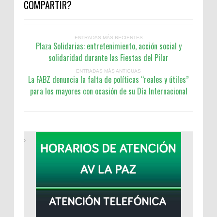
COMPARTIR?
ENTRADAS MÁS RECIENTES
Plaza Solidarias: entretenimiento, acción social y
solidaridad durante las Fiestas del Pilar
ENTRADAS MÁS ANTIGUAS
La FABZ denuncia la falta de políticas “reales y útiles”
para los mayores con ocasión de su Día Internacional