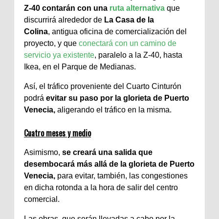
Z-40 contarán con una
ruta alternativa
que
discurrirá alrededor de
La Casa de la
Colina
, antigua oficina de comercialización del
proyecto, y que
conectará con un camino de
servicio ya existente
, paralelo a la Z-40, hasta
Ikea, en el Parque de Medianas.
Así, el tráfico proveniente del Cuarto Cinturón
podrá
evitar su paso por la glorieta de Puerto
Venecia,
aligerando el tráfico en la misma.
Cuatro meses y medio
Asimismo,
se creará una salida que
desembocará más allá de la glorieta de Puerto
Venecia,
para evitar, también, las congestiones
en dicha rotonda a la hora de salir del centro
comercial.
Las obras, que serán llevadas a cabo por la