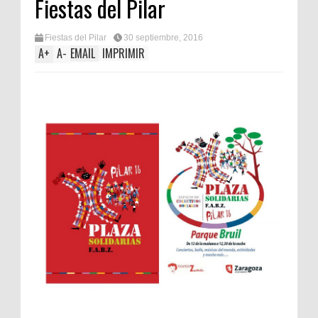
Fiestas del Pilar
Fiestas del Pilar
30 septiembre, 2016
A
+
A
-
EMAIL
IMPRIMIR