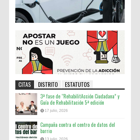
CITAS
DISTRITO
ESTATUTOS
3ª fase de “RehabilitAcción Ciudadana” y
Guía de Rehabilitación 5ª edición
17 julio, 2026
Campaña contra el centro de datos del
barrio
13 julio, 2026