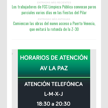
ENTRADAS MÁS RECIENTES
Los trabajadores de FCC Limpieza Pública convocan paros
parciales varios días en las Fiestas del Pilar
ENTRADAS MÁS ANTIGUAS
Comienzan las obras del nuevo acceso a Puerto Venecia,
que evitará la rotonda de la Z-30