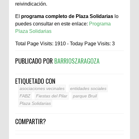
reivindicación.
El
programa completo de Plaza Solidarias
lo
puedes consultar en este enlace:
Programa
Plaza Solidarias
Total Page Visits: 1910 - Today Page Visits: 3
PUBLICADO POR
BARRIOSZARAGOZA
ETIQUETADO CON
asociaciones vecinales
entidades sociales
FABZ
Fiestas del Pilar
parque Bruil
Plaza Solidarias
COMPARTIR?