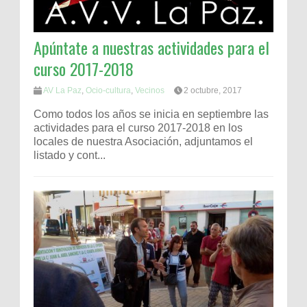
Apúntate a nuestras actividades para el
curso 2017-2018
AV La Paz
,
Ocio-cultura
,
Vecinos
2 octubre, 2017
Como todos los años se inicia en septiembre las
actividades para el curso 2017-2018 en los
locales de nuestra Asociación, adjuntamos el
listado y cont...