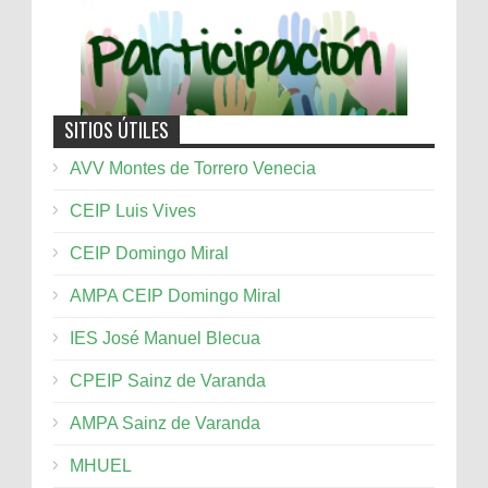
SITIOS ÚTILES
AVV Montes de Torrero Venecia
CEIP Luis Vives
CEIP Domingo Miral
AMPA CEIP Domingo Miral
IES José Manuel Blecua
CPEIP Sainz de Varanda
AMPA Sainz de Varanda
MHUEL