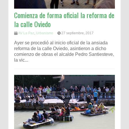
Comienza de forma oficial la reforma de
la calle Oviedo
AV La Paz
,
Urbanismo
27 septiembre, 2017
Ayer se procedió al inicio oficial de la ansiada
reforma de la calle Oviedo, asintieron a dicho
comienzo de obras el alcalde Pedro Santiesteve,
la vic...