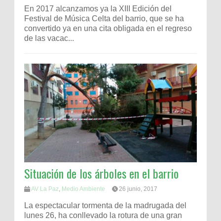
En 2017 alcanzamos ya la XIII Edición del
Festival de Música Celta del barrio, que se ha
convertido ya en una cita obligada en el regreso
de las vacac...
Situación de los árboles en el barrio
AV La Paz
,
Medio Ambiente
26 junio, 2017
La espectacular tormenta de la madrugada del
lunes 26, ha conllevado la rotura de una gran