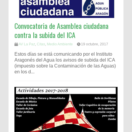
Convocatoria de Asamblea ciudadana
contra la subida del ICA
AV La Paz
,
Citas
,
Medio Ambiente
19 octubre, 2017
Estos días se está comunicando por el Instituto
Aragonés del Agua los avisos de subida del ICA
(impuesto sobre la Contaminación de las Aguas)
en los d...