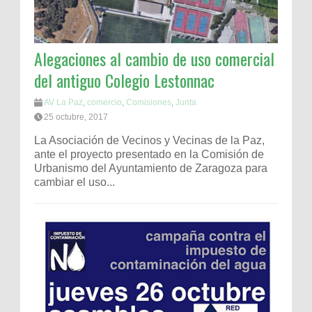
Alegaciones al cambio de uso comercial
del antiguo Colegio Lestonnac
AV La Paz
,
comercio
,
Comisiones
,
Junta
25 octubre, 2017
La Asociación de Vecinos y Vecinas de la Paz,
ante el proyecto presentado en la Comisión de
Urbanismo del Ayuntamiento de Zaragoza para
cambiar el uso...