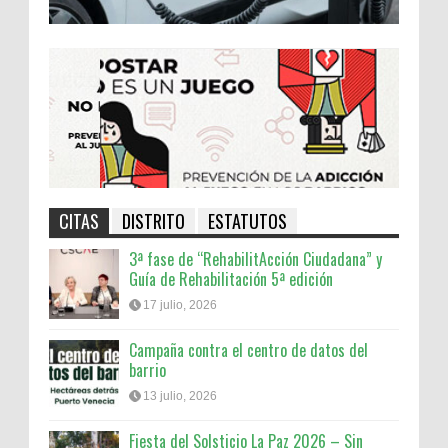
CITAS
DISTRITO
ESTATUTOS
3ª fase de “RehabilitAcción Ciudadana” y
Guía de Rehabilitación 5ª edición
17 julio, 2026
Campaña contra el centro de datos del
barrio
13 julio, 2026
Fiesta del Solsticio La Paz 2026 – Sin