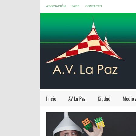
ASOCIACIÓN
FABZ
CONTACTO
Inicio
AV La Paz
Ciudad
Medio 