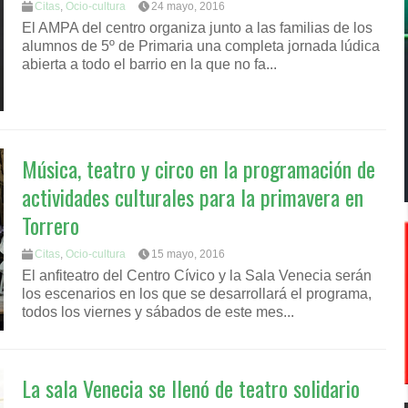
Citas
,
Ocio-cultura
24 mayo, 2016
El AMPA del centro organiza junto a las familias de los
alumnos de 5º de Primaria una completa jornada lúdica
abierta a todo el barrio en la que no fa...
Música, teatro y circo en la programación de
actividades culturales para la primavera en
Torrero
Citas
,
Ocio-cultura
15 mayo, 2016
El anfiteatro del Centro Cívico y la Sala Venecia serán
los escenarios en los que se desarrollará el programa,
todos los viernes y sábados de este mes...
La sala Venecia se llenó de teatro solidario