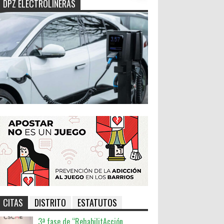
DPZ ELECTROLINERAS
CITAS
DISTRITO
ESTATUTOS
3ª fase de “RehabilitAcción