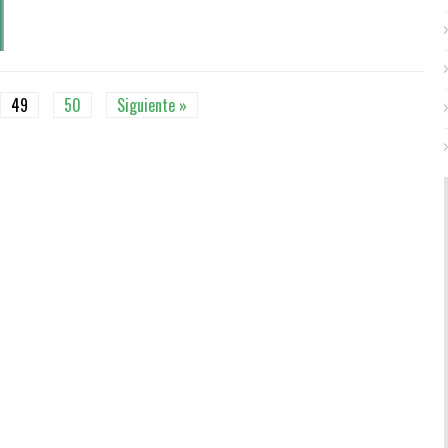
49
50
Siguiente »