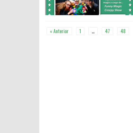
« Anterior
1
…
47
48