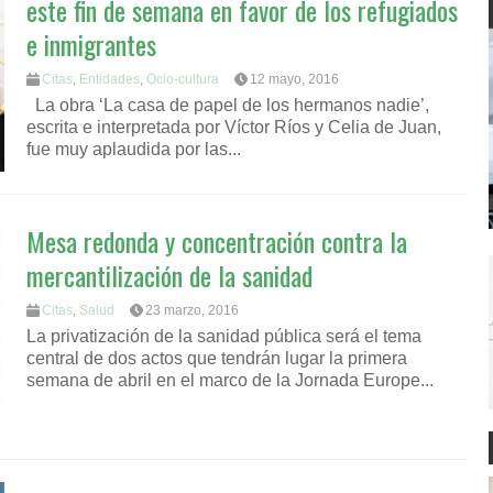
este fin de semana en favor de los refugiados
e inmigrantes
Citas
,
Entidades
,
Ocio-cultura
12 mayo, 2016
La obra ‘La casa de papel de los hermanos nadie’,
escrita e interpretada por Víctor Ríos y Celia de Juan,
fue muy aplaudida por las...
Mesa redonda y concentración contra la
mercantilización de la sanidad
Citas
,
Salud
23 marzo, 2016
La privatización de la sanidad pública será el tema
central de dos actos que tendrán lugar la primera
semana de abril en el marco de la Jornada Europe...