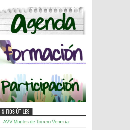
SITIOS ÚTILES
AVV Montes de Torrero Venecia