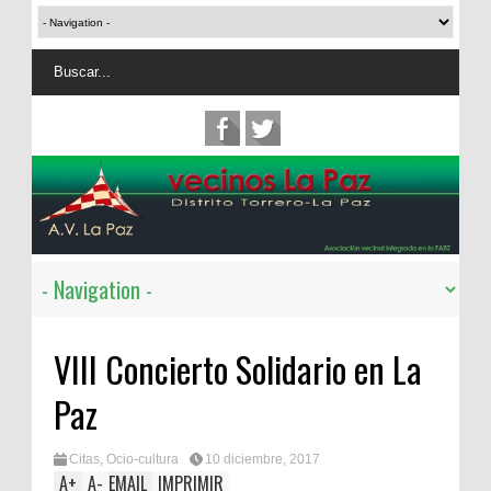
VIII Concierto Solidario en La
Paz
Citas
,
Ocio-cultura
10 diciembre, 2017
A
+
A
-
EMAIL
IMPRIMIR