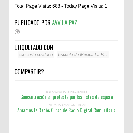
Total Page Visits: 683 - Today Page Visits: 1
PUBLICADO POR
AVV LA PAZ
ETIQUETADO CON
concierto solidario
Escuela de Música La Paz
COMPARTIR?
ENTRADAS MÁS RECIENTES
Concentración en protesta por las listas de espera
ENTRADAS MÁS ANTIGUAS
Amamos la Radio: Curso de Radio Digital Comunitaria