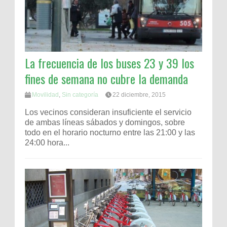
La frecuencia de los buses 23 y 39 los
fines de semana no cubre la demanda
Movilidad
,
Sin categoría
22 diciembre, 2015
Los vecinos consideran insuficiente el servicio
de ambas líneas sábados y domingos, sobre
todo en el horario nocturno entre las 21:00 y las
24:00 hora...