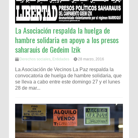
La Asociación respalda la huelga de
hambre solidaria en apoyo a los presos
saharauis de Gedeim Izik
Derechos sociales
,
Entidades
28 marzo, 2016
La Asociación de Vecinos La Paz respalda la
convocatoria de huelga de hambre solidaria, que
se lleva a cabo entre este domingo 27 y el lunes
28 de mar...