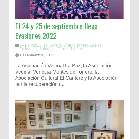
El 24 y 25 de septiembre llega
Evasiones 2022
AV La Paz
,
Citas
,
Cultura
,
Distrito Torrero-La Paz
,
Entidades
,
Historia de Torrero-La Paz
13 septiembre, 2022
La Asociación Vecinal La Paz, la Asociación
Vecinal Venecia-Montes de Torrero, la
Asociación Cultural El Cantero y la Asociación
por la recuperación d...