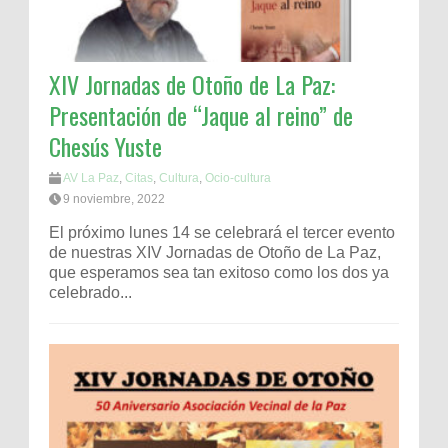
XIV Jornadas de Otoño de La Paz:
Presentación de “Jaque al reino” de
Chesús Yuste
AV La Paz
,
Citas
,
Cultura
,
Ocio-cultura
9 noviembre, 2022
El próximo lunes 14 se celebrará el tercer evento
de nuestras XIV Jornadas de Otoño de La Paz,
que esperamos sea tan exitoso como los dos ya
celebrado...