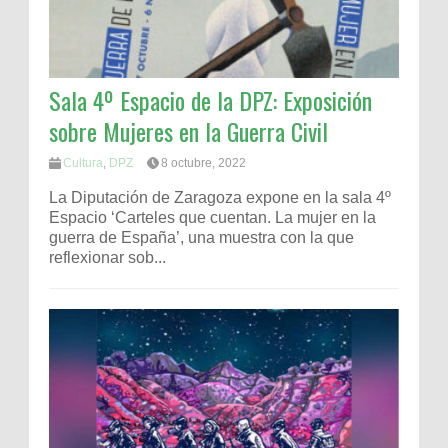
Sala 4º Espacio de la DPZ: Exposición
sobre Mujeres en la Guerra Civil
Cultura
,
DPZ
8 octubre, 2022
La Diputación de Zaragoza expone en la sala 4º
Espacio ‘Carteles que cuentan. La mujer en la
guerra de España’, una muestra con la que
reflexionar sob...